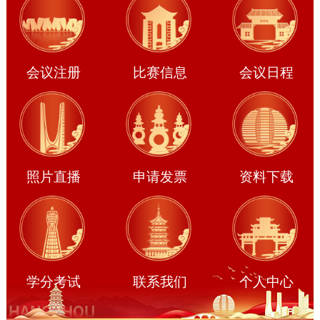
会议注册
比赛信息
会议日程
照片直播
申请发票
资料下载
学分考试
联系我们
个人中心